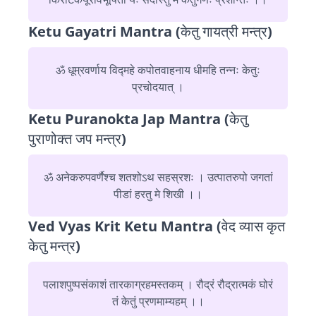
Ketu Gayatri Mantra (केतु गायत्री मन्त्र)
ॐ धूम्रवर्णाय विद्महे कपोतवाहनाय धीमहि तन्नः केतुः
प्रचोदयात् ।
Ketu Puranokta Jap Mantra (केतु
पुराणोक्त जप मन्त्र)
ॐ अनेकरुपवर्णैश्च शतशोऽथ सहस्रशः । उत्पातरुपो जगतां
पीडां हरतु मे शिखी ।।
Ved Vyas Krit Ketu Mantra (वेद व्यास कृत
केतु मन्त्र)
पलाशपुष्पसंकाशं तारकाग्रहमस्तकम् । रौद्रं रौद्रात्मकं घोरं
तं केतुं प्रणमाम्यहम् ।।