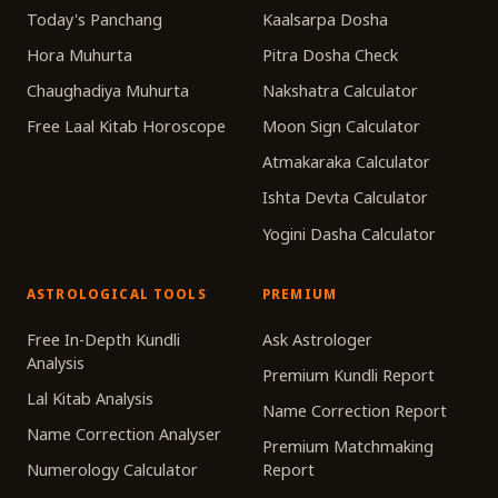
Today's Panchang
Kaalsarpa Dosha
Hora Muhurta
Pitra Dosha Check
Chaughadiya Muhurta
Nakshatra Calculator
Free Laal Kitab Horoscope
Moon Sign Calculator
Atmakaraka Calculator
Ishta Devta Calculator
Yogini Dasha Calculator
ASTROLOGICAL TOOLS
PREMIUM
Free In-Depth Kundli
Ask Astrologer
Analysis
Premium Kundli Report
Lal Kitab Analysis
Name Correction Report
Name Correction Analyser
Premium Matchmaking
Numerology Calculator
Report