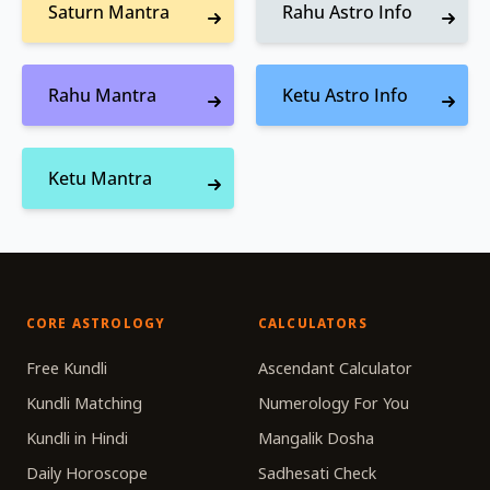
Saturn Mantra
Rahu Astro Info
Rahu Mantra
Ketu Astro Info
Ketu Mantra
CORE ASTROLOGY
CALCULATORS
Free Kundli
Ascendant Calculator
Kundli Matching
Numerology For You
Kundli in Hindi
Mangalik Dosha
Daily Horoscope
Sadhesati Check