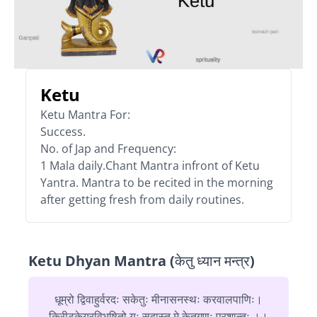
Ketu
Ketu Mantra For:
Success.
No. of Jap and Frequency:
1 Mala daily.Chant Mantra infront of Ketu
Yantra. Mantra to be recited in the morning
after getting fresh from daily routines.
Ketu Dhyan Mantra (केतु ध्यान मन्त्र)
धूम्रो द्विवाहुर्वरदः सकेतुः मीनासनस्थः करवालपाणिः।
किरीटकेयूरविभूषितो यः सदास्तु मे केतुगणः प्रशान्तः ।।