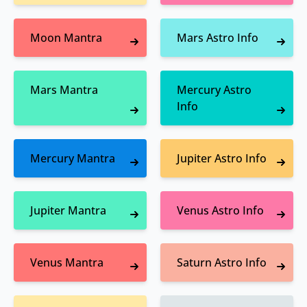
Moon Mantra
Mars Astro Info
Mars Mantra
Mercury Astro
Info
Mercury Mantra
Jupiter Astro Info
Jupiter Mantra
Venus Astro Info
Venus Mantra
Saturn Astro Info