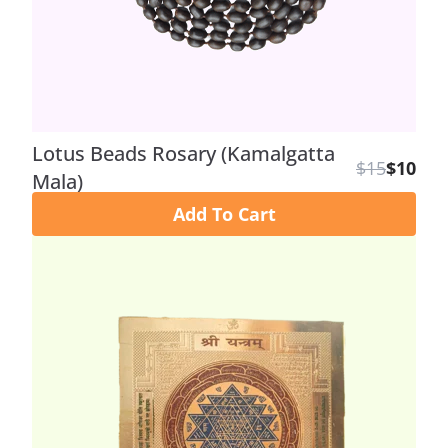
Lotus Beads Rosary (Kamalgatta
$15
$10
Mala)
Add To Cart