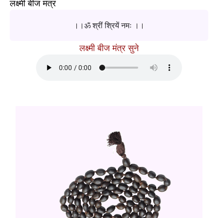
लक्ष्मी बीज मंत्र
।।ॐ श्रीं श्रियें नमः ।।
लक्ष्मी बीज मंत्र सुने