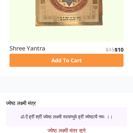
Shree Yantra
$15
$10
Add To Cart
ज्येष्ठ लक्ष्मी मंत्र
ॐ ऐं ह्रीं श्रीं ज्येष्ठ लक्ष्मी स्वयम्भुवे ह्रीं ज्येष्ठायै नमः ।।
ज्येष्ठ लक्ष्मी मंत्र सुने