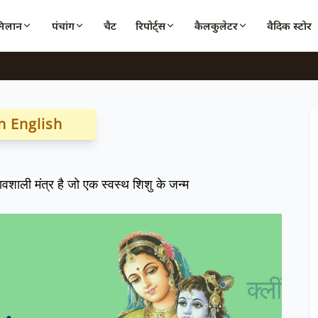
मिलान
पंचांग
चैट
रिपोर्ट्स
कैलकुलेटर
वैदिक स्टोर
n English
ावशाली मंत्र है जो एक स्वस्थ शिशु के जन्म