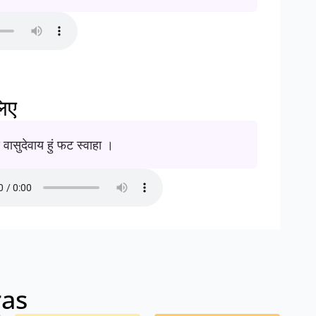
लिए
वासुदेवाय हुं फट स्वाहा ।
ras