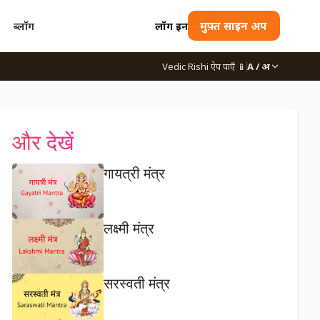
ब्लॉग
लॉग इन
मुफ़्त साइन अप
Vedic Rishi ऐप पाएँ
📱
A / अ
और देखें
गायत्री मंत्र
लक्ष्मी मंत्र
सरस्वती मंत्र