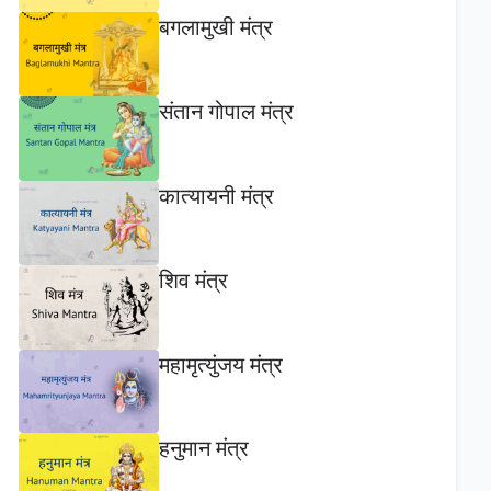
बगलामुखी मंत्र
संतान गोपाल मंत्र
कात्यायनी मंत्र
शिव मंत्र
महामृत्युंजय मंत्र
हनुमान मंत्र