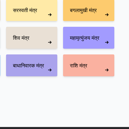
सरस्वती मंत्र
बगलामुखी मंत्र
शिव मंत्र
महामृत्युंजय मंत्र
बाधानिवारक मंत्र
राशि मंत्र