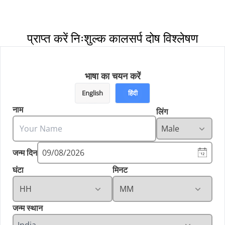
प्राप्त करें निःशुल्क कालसर्प दोष विश्लेषण
भाषा का चयन करें
English
हिंदी
नाम
लिंग
जन्म दिन
09/08/2026
घंटा
मिनट
जन्म स्थान