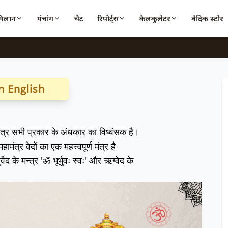
मिलान
पंचांग
चैट
रिपोर्ट्स
कैलकुलेटर
वैदिक स्टोर
n English
 मंत्र सभी प्रकार के अंधकार का विध्वंसक है।
ामंत्र वेदों का एक महत्त्वपूर्ण मंत्र है
 के मन्त्र 'ॐ भूर्भुवः स्वः' और ऋग्वेद के