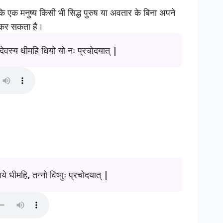
 कि एक मनुष्य किसी भी सिद्ध पुरुष या अवतार के बिना अपने
्त कर सकता है।
र्गो देवस्य धीमहि धियो यो नः प्रचोदयात् |
ाये धीमहि, तन्नो विष्णुः प्रचोदयात् |