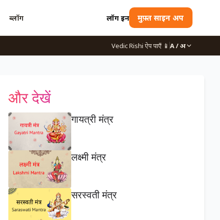
ब्लॉग
लॉग इन
मुफ़्त साइन अप
Vedic Rishi ऐप पाएँ
📱
A / अ
और देखें
गायत्री मंत्र
लक्ष्मी मंत्र
सरस्वती मंत्र