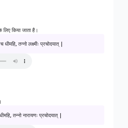
 के लिए किया जाता है।
यै च धीमहि, तन्नो लक्ष्मीः प्रचोदयात् |
।
धीमहि, तन्नो नारायणः प्रचोदयात् |