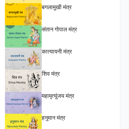
बगलामुखी मंत्र
संतान गोपाल मंत्र
कात्यायनी मंत्र
शिव मंत्र
महामृत्युंजय मंत्र
हनुमान मंत्र