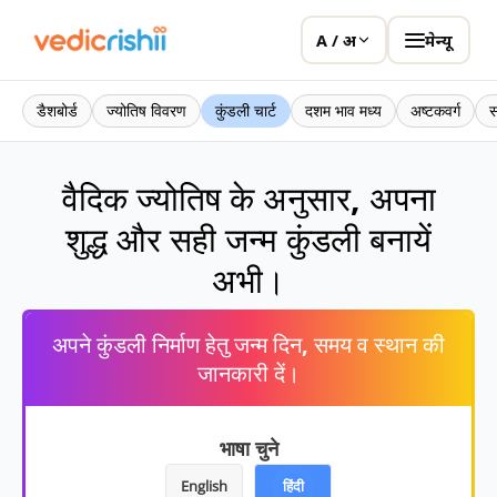
मेन्यू
A / अ
डैशबोर्ड
ज्योतिष विवरण
कुंडली चार्ट
दशम भाव मध्य
अष्टकवर्ग
स
वैदिक ज्योतिष के अनुसार, अपना
शुद्ध और सही जन्म कुंडली बनायें
अभी।
अपने कुंडली निर्माण हेतु जन्म दिन, समय व स्थान की
जानकारी दें।
भाषा चुने
English
हिंदी