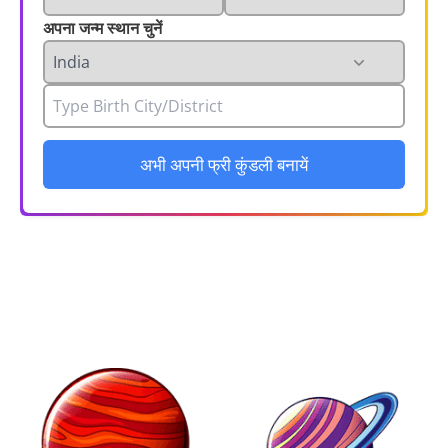
अपना जन्म स्थान चुनें
अभी अपनी फ्री कुंडली बनायें