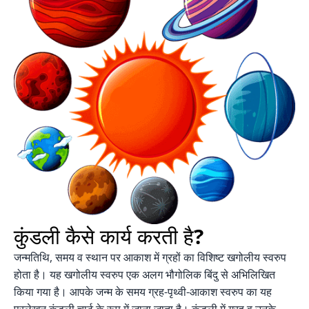
कुंडली कैसे कार्य करती है?
जन्मतिथि, समय व स्थान पर आकाश में ग्रहों का विशिष्ट खगोलीय स्वरुप
होता है। यह खगोलीय स्वरुप एक अलग भौगोलिक बिंदु से अभिलिखित
किया गया है। आपके जन्म के समय ग्रह-पृथ्वी-आकाश स्वरुप का यह
प्रलेखन कुंडली चार्ट के रूप में जाना जाता है। कुंडली में ग्रह व उनके