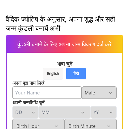
वैदिक ज्योतिष के अनुसार, अपना शुद्ध और सही
जन्म कुंडली बनायें अभी।
कुंडली बनाने के लिए अपना जन्म विवरण दर्ज करें
भाषा चुने
English
हिंदी
अपना पूरा नाम लिखे
अपनी जन्मतिथि चुनें