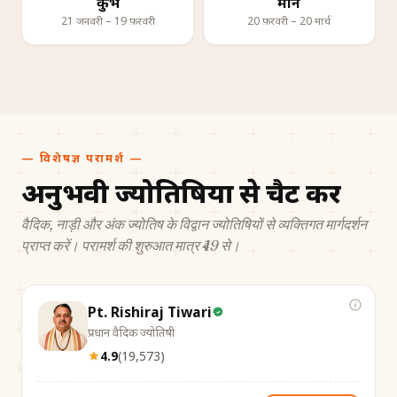
कुंभ
मीन
21 जनवरी – 19 फ़रवरी
20 फ़रवरी – 20 मार्च
— विशेषज्ञ परामर्श —
अनुभवी ज्योतिषियों से चैट करें
वैदिक, नाड़ी और अंक ज्योतिष के विद्वान ज्योतिषियों से व्यक्तिगत मार्गदर्शन
प्राप्त करें। परामर्श की शुरुआत मात्र ₹49 से।
Pt. Rishiraj Tiwari
प्रधान वैदिक ज्योतिषी
4.9
(
19,573
)