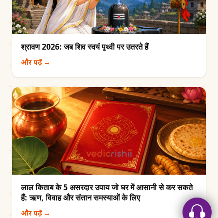
श्रावण 2026: जब शिव स्वयं पृथ्वी पर उतरते हैं
और पढ़ें →
लाल किताब के 5 असरदार उपाय जो घर में आसानी से कर सकते
हैं: ऋण, विवाह और संतान समस्याओं के लिए
और पढ़ें →