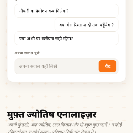
नौकरी या प्रमोशन कब मिलेगा?
क्या मेरा रिश्ता शादी तक पहुँचेगा?
क्या अभी घर खरीदना सही रहेगा?
अपना सवाल पूछें
चैट
मुफ़्त ज्योतिष एनालाइज़र
अपनी कुंडली, अंक ज्योतिष, लाल किताब और भी बहुत कुछ जानें। न कोई
रजिस्ट्रेशन, न कोई शुल्क - परिणाम सिर्फ चंद सेकंड में।