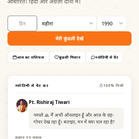
आधारित। हिंदी और अंग्रेज़ी दोनों में।
मेरी कुंडली देखें
आज का राशिफल
कुंडली मिलान
ज्योतिषी से चैट
ज्योतिषी से चैट करें
100% निजी
Pt. Rishiraj Tiwari
नमस्ते 🙏 मैं अभी ऑनलाइन हूँ और आज के ग्रह-
गोचर देख रहा हूँ। बताइए, मन में क्या चल रहा है?
सुझाए गए सवाल