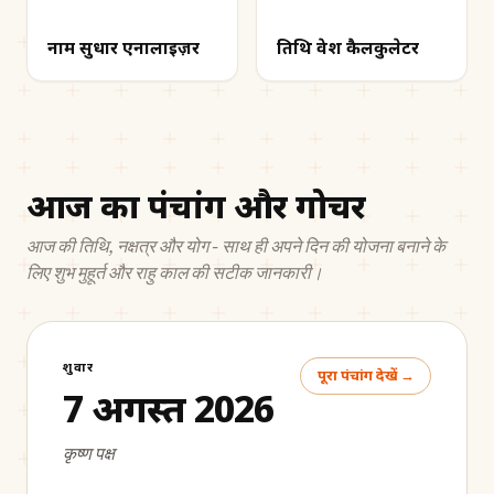
नाम सुधार एनालाइज़र
तिथि प्रवेश कैलकुलेटर
आज का पंचांग और गोचर
आज की तिथि, नक्षत्र और योग - साथ ही अपने दिन की योजना बनाने के
लिए शुभ मुहूर्त और राहु काल की सटीक जानकारी।
शुक्रवार
पूरा पंचांग देखें →
7 अगस्त 2026
कृष्ण पक्ष