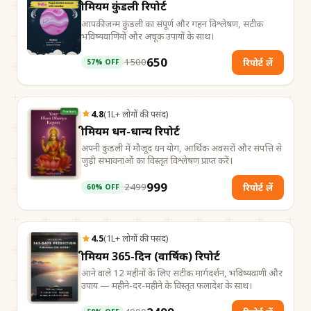
प्रीमियम कुंडली रिपोर्ट
आपकी जन्म कुंडली का संपूर्ण और गहन विश्लेषण, सटीक
भविष्यवाणियों और अचूक उपायों के साथ।
650
1500
रिपोर्ट लें
57
% OFF
4.8
(
1L+ लोगों की पसंद
)
प्रीमियम धन-धान्य रिपोर्ट
अपनी कुंडली में मौजूद धन योग, आर्थिक अवसरों और संपत्ति से
जुड़ी संभावनाओं का विस्तृत विश्लेषण प्राप्त करें।
999
2499
रिपोर्ट लें
60
% OFF
4.5
(
1L+ लोगों की पसंद
)
प्रीमियम 365-दिन (वार्षिक) रिपोर्ट
आने वाले 12 महीनों के लिए सटीक मार्गदर्शन, भविष्यवाणी और
उपाय — महीने-दर-महीने के विस्तृत फलादेश के साथ।