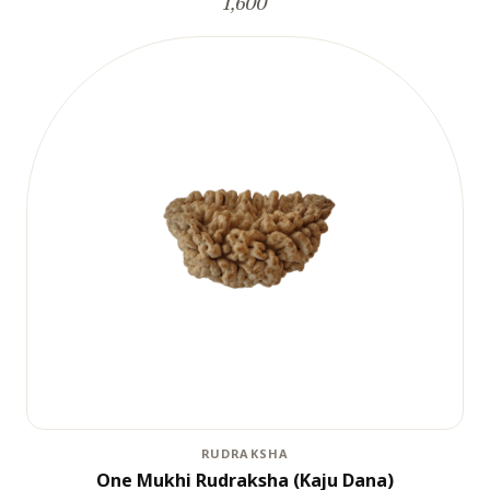
1,600
RUDRAKSHA
One Mukhi Rudraksha (Kaju Dana)