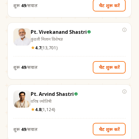
शुरू
₹49
/सवाल
चैट शुरू करें
Pt. Vivekanand Shastri
कुंडली मिलान विशेषज्ञ
4.7
(
13,701
)
शुरू
₹49
/सवाल
चैट शुरू करें
Pt. Arvind Shastri
वरिष्ठ ज्योतिषी
4.8
(
1,124
)
शुरू
₹49
/सवाल
चैट शुरू करें