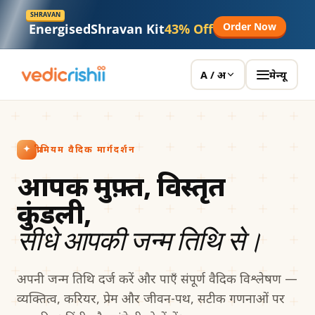
SHRAVAN
Order Now
Energised
Shravan Kit
43% Off
मेन्यू
A / अ
प्रीमियम वैदिक मार्गदर्शन
आपकी मुफ़्त, विस्तृत
कुंडली,
सीधे आपकी जन्म तिथि से।
अपनी जन्म तिथि दर्ज करें और पाएँ संपूर्ण वैदिक विश्लेषण —
व्यक्तित्व, करियर, प्रेम और जीवन-पथ, सटीक गणनाओं पर