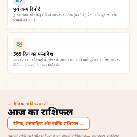
पूर्व जन्म रिपोर्ट
द्वादश भाव और केतु में छिपे आपके कार्मिक (कर्मों के) पैटर्न और पूर्व जन्म के
प्रभावों को जानें।
365 दिन का फलादेश
आपकी दशा और ग्रहों के गोचर के आधार पर, आने वाले पूरे वर्ष के लिए आपका
दैनिक (दिन-प्रतिदिन का) मार्गदर्शन।
— दैनिक भविष्यवाणी —
आज का राशिफल
दैनिक, साप्ताहिक और वार्षिक राशिफल →
अपनी राशि चुनें और पढ़ें आज का संपूर्ण राशिफल — स्वास्थ्य, करियर,