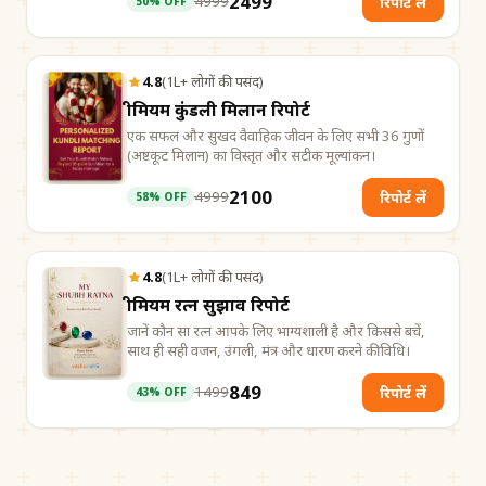
2499
4999
रिपोर्ट लें
50
% OFF
4.8
(
1L+ लोगों की पसंद
)
प्रीमियम कुंडली मिलान रिपोर्ट
एक सफल और सुखद वैवाहिक जीवन के लिए सभी 36 गुणों
(अष्टकूट मिलान) का विस्तृत और सटीक मूल्यांकन।
2100
4999
रिपोर्ट लें
58
% OFF
4.8
(
1L+ लोगों की पसंद
)
प्रीमियम रत्न सुझाव रिपोर्ट
जानें कौन सा रत्न आपके लिए भाग्यशाली है और किससे बचें,
साथ ही सही वजन, उंगली, मंत्र और धारण करने की विधि।
849
1499
रिपोर्ट लें
43
% OFF