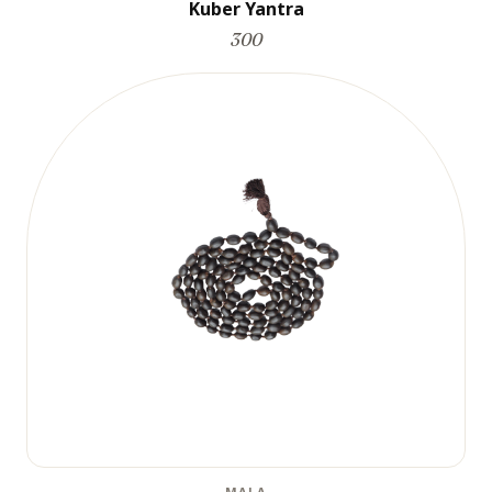
Kuber Yantra
300
MALA