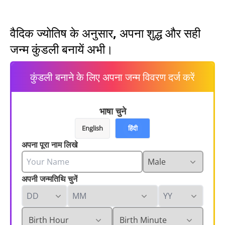
वैदिक ज्योतिष के अनुसार, अपना शुद्ध और सही
जन्म कुंडली बनायें अभी।
कुंडली बनाने के लिए अपना जन्म विवरण दर्ज करें
भाषा चुने
English
हिंदी
अपना पूरा नाम लिखे
अपनी जन्मतिथि चुनें