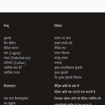
मेन्यू
लिंक्स
कुंडली
ब्लॉग पर जाएं
मैच मेकिंग
हमसे संपर्क करें
दैनिक पंचांग
वैदिक मंत्र
लग्न (Lagna)
लाल-किताब
नक्षत्र (Nakshatras)
वास्तु शास्त्र
राशियाँ (Zodiac)
नवग्रह
ज्योतिष क्या है?
मुफ्त लालकिताब कुंडली
ज्योतिष उपाय
मुफ्त कुंडली
निःशुल्क कुंडली मिलान
विशेषताएं
वैदिक ऋषि के बारे में
वैदिक ऋषि एक एस्ट्रो-टेक कंपनी है
लग्न फल कैलक्यूलेटर
जिसका उद्देश्य लोगों को वैदिक ज्योतिष को
रत्न सुझाव
प्रौद्योगिकी तरीके से पेश करना है।