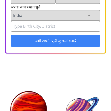
अपना जन्म स्थान चुनें
अभी अपनी फ्री कुंडली बनायें