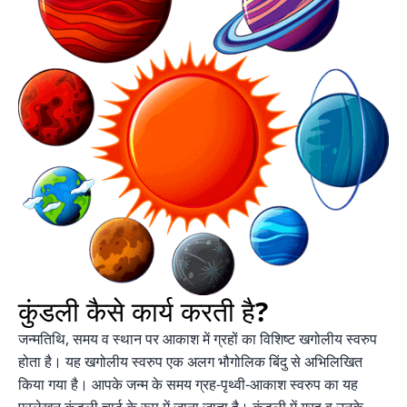
कुंडली कैसे कार्य करती है?
जन्मतिथि, समय व स्थान पर आकाश में ग्रहों का विशिष्ट खगोलीय स्वरुप
होता है। यह खगोलीय स्वरुप एक अलग भौगोलिक बिंदु से अभिलिखित
किया गया है। आपके जन्म के समय ग्रह-पृथ्वी-आकाश स्वरुप का यह
प्रलेखन कुंडली चार्ट के रूप में जाना जाता है। कुंडली में ग्रह व उनके