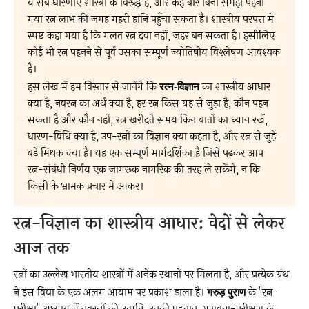
ये सब धारणाएँ शास्त्रों के विरुद्ध हैं, और कई बार बिना समझे पहना
गया रत्न लाभ की जगह गहरी हानि पहुँचा सकता है। शास्त्रीय परंपरा में
स्पष्ट कहा गया है कि गलत रत्न दवा नहीं, ज़हर बन सकता है। इसीलिए
कोई भी रत्न पहनने से पूर्व उसका सम्पूर्ण ज्योतिषीय विश्लेषण आवश्यक
है।
इस लेख में हम विस्तार से जानेंगे कि
रत्न-विज्ञान
का शास्त्रीय आधार
क्या है, नवरत्न का अर्थ क्या है, हर रत्न किस ग्रह से जुड़ा है, कौन पहन
सकता है और कौन नहीं, रत्न खरीदते समय किन बातों का ध्यान रखें,
धारण-विधि क्या है, उप-रत्नों का विज्ञान क्या कहता है, और रत्न से जुड़े
बड़े मिथक क्या हैं। यह एक सम्पूर्ण मार्गदर्शिका है जिसे पढ़कर आप
रत्न-संबंधी निर्णय एक जागरूक नागरिक की तरह ले सकेंगे, न कि
किसी के भ्रामक प्रचार में आकर।
रत्न-विज्ञान का शास्त्रीय आधार: वेदों से लेकर
आज तक
रत्नों का उल्लेख भारतीय शास्त्रों में अनेक स्थानों पर मिलता है, और प्रत्येक ग्रंथ
ने इस विद्या के एक अलग आयाम पर प्रकाश डाला है।
गरुड़ पुराण
के "रत्न-