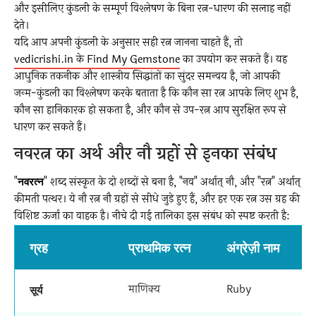
और इसीलिए कुंडली के सम्पूर्ण विश्लेषण के बिना रत्न-धारण की सलाह नहीं
देते।
यदि आप अपनी कुंडली के अनुसार सही रत्न जानना चाहते हैं, तो
vedicrishi.in के Find My Gemstone
का उपयोग कर सकते हैं। यह
आधुनिक तकनीक और शास्त्रीय सिद्धांतों का सुंदर समन्वय है, जो आपकी
जन्म-कुंडली का विश्लेषण करके बताता है कि कौन सा रत्न आपके लिए शुभ है,
कौन सा हानिकारक हो सकता है, और कौन से उप-रत्न आप सुरक्षित रूप से
धारण कर सकते हैं।
नवरत्न का अर्थ और नौ ग्रहों से इनका संबंध
"
नवरत्न
" शब्द संस्कृत के दो शब्दों से बना है, "नव" अर्थात् नौ, और "रत्न" अर्थात्
कीमती पत्थर। ये नौ रत्न नौ ग्रहों से सीधे जुड़े हुए हैं, और हर एक रत्न उस ग्रह की
विशिष्ट ऊर्जा का वाहक है। नीचे दी गई तालिका इस संबंध को स्पष्ट करती है:
ग्रह
प्राथमिक रत्न
अंग्रेज़ी नाम
माणिक्य
Ruby
सूर्य