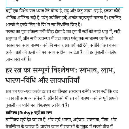
यहाँ एक विशेष बात ध्यान देने योग्य है, राहु और केतु छाया-ग्रह हैं, इनका कोई
भौतिक अस्तित्व नहीं है, परंतु ज्योतिष इन्हें अत्यंत महत्वपूर्ण मानता है। इसलिए
शास्त्रों ने इनके लिए भी विशेष रत्न निर्धारित किए हैं।
नवरत्न का पूरा संकल्प तभी सिद्ध होता है जब इन नौ रत्नों को सही धातु में, सही
अनुपात में, और सही व्यवस्था में जड़ा जाए। परंतु एक साधारण व्यक्ति को
नवरत्न एक साथ धारण करने की सलाह आचार्य नहीं देते, क्योंकि ऐसा करना
अनेक ग्रहों की ऊर्जा को एक साथ सक्रिय कर देता है, जो हर कुंडली के लिए
लाभकारी नहीं है।
हर रत्न का सम्पूर्ण विश्लेषण: स्वभाव, लाभ,
धारण-विधि और सावधानियाँ
अब हम एक-एक करके हर रत्न का विस्तृत अध्ययन करेंगे। ध्यान रखें कि यह
जानकारी सामान्य संकेत है, और किसी भी रत्न को धारण करने से पूर्व अपनी
कुंडली का व्यक्तिगत विश्लेषण अनिवार्य है।
माणिक्य (Ruby): सूर्य का रत्न
माणिक्य सूर्य देव का रत्न है, और सूर्य आत्मा, अहंकार, राजसत्ता, पिता, और
तेजस्विता के कारक हैं। प्राचीन काल में राजाओं के मुकुट में सबसे बीच में