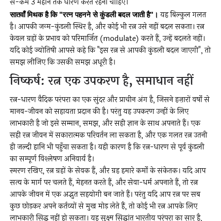
से-कम 3 महीने तक धारण करते रहना चाहिए।
सातवाँ मिथक है कि "रत्न पहनने से कुंडली बदल जाती है"।
यह बिल्कुल गलत
है। आपकी जन्म-कुंडली स्थिर है, और कोई भी रत्न उसे नहीं बदल सकता। रत्न
केवल ग्रहों के प्रभाव को परिमार्जित (modulate) करते हैं, उन्हें बदलते नहीं।
यदि कोई ज्योतिषी आपसे कहे कि "इस रत्न से आपकी कुंडली बदल जाएगी", तो
समझ लीजिए कि उसकी समझ अधूरी है।
निष्कर्ष: रत्न एक उपकरण है, समाधान नहीं
रत्न-धारण वैदिक परंपरा का एक सुंदर और प्राचीन अंग है, जिसने हज़ारों वर्षों से
मानव-जीवन को सहायता प्रदान की है। परंतु यह उपकरण उन्हीं के लिए
लाभकारी है जो इसे सम्मान, समझ, और सही ज्ञान के साथ अपनाते हैं। एक
सही रत्न जीवन में सकारात्मक परिवर्तन ला सकता है, और एक गलत रत्न उतनी
ही जल्दी हानि भी पहुँचा सकता है। यही कारण है कि रत्न-धारण से पूर्व कुंडली
का सम्पूर्ण विश्लेषण अनिवार्य है।
स्मरण रखिए, रत्न ग्रहों के सेवक हैं, और ग्रह हमारे कर्मों के संकेतक। यदि आप
सत्य के मार्ग पर चलते हैं, मेहनत करते हैं, और सेवा-धर्म अपनाते हैं, तो रत्न
आपके जीवन में एक अद्भुत सहयोगी बन जाते हैं। परंतु यदि आप रत्न पर सब
कुछ छोड़कर अपने कर्तव्यों से मुख मोड़ लेते हैं, तो कोई भी रत्न आपके लिए
लाभकारी सिद्ध नहीं हो सकता। यह सूक्ष्म सिद्धांत भारतीय परंपरा का सार है,