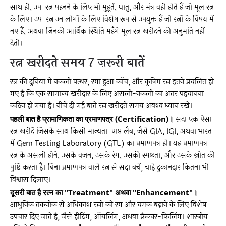
साथ ही, उप-रत्न पहनने के लिए भी मुहूर्त, धातु, और मंत्र वही होते हैं जो मूल रत्न
के लिए। उप-रत्न उन लोगों के लिए विशेष रूप से उपयुक्त हैं जो रत्नों के विषय में
नए हैं, अथवा जिनकी आर्थिक स्थिति महँगे मूल रत्न खरीदने की अनुमति नहीं
देती।
रत्न खरीदते समय 7 ज़रूरी बातें
रत्न की दुनिया में नकली पत्थर, रंगा हुआ काँच, और कृत्रिम रत्न इतने प्रचलित हो
गए हैं कि एक सामान्य खरीदार के लिए असली-नकली का अंतर पहचानना
कठिन हो गया है। नीचे दी गई बातें रत्न खरीदते समय अवश्य ध्यान रखें।
पहली बात है प्रामाणिकता का प्रमाणपत्र (Certification)।
सदा एक ऐसा
रत्न खरीदें जिसके साथ किसी मान्यता-प्राप्त लैब, जैसे GIA, IGI, अथवा भारत
में Gem Testing Laboratory (GTL) का प्रमाणपत्र हो। यह प्रमाणपत्र
रत्न के असली होने, उसके वज़न, उसके रंग, उसकी स्पष्टता, और उसके स्रोत की
पुष्टि करता है। बिना प्रमाणपत्र वाले रत्न से सदा बचें, चाहे दुकानदार कितना भी
विश्वास दिलाए।
दूसरी बात है रत्न का "Treatment" अथवा "Enhancement"।
आधुनिक तकनीक से अधिकांश रत्नों को रंग और चमक बढ़ाने के लिए विशेष
उपचार दिए जाते हैं, जैसे हीटिंग, ऑयलिंग, अथवा फ्रैक्चर-फिलिंग। शास्त्रीय