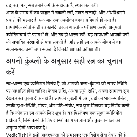
ग्रह, रत्न, मंत्र, सब हमारे कर्म के सहायक हैं, स्थानापन्न नहीं।
आज के समय में जब बाज़ार में नकली रत्नों, गलत सलाहों, और अंधविश्वासी
प्रचारों की भरमार है, एक जागरूक उपभोक्ता बनना अनिवार्य हो गया है।
प्रामाणिक स्रोतों से ही रत्न खरीदें, उनका शास्त्रोक्त परीक्षण कराएँ, अनुभवी
ज्योतिषाचार्य से परामर्श लें, और तब ही धारण करें। यह सावधानी आपको वर्षों
की संभावित परेशानी से बचा सकती है, और सही रत्न आपके जीवन में वह
सकारात्मक तरंगें जगा सकता है जिनकी आपको प्रतीक्षा थी।
अपनी कुंडली के अनुसार सही रत्न का चुनाव
करें
रत्न-धारण एक व्यक्तिगत निर्णय है, जो आपकी जन्म-कुंडली की समग्र स्थिति
पर आधारित होना चाहिए। केवल राशि, अथवा सूर्य-राशि, अथवा सामान्य सूत्र
देखकर रत्न चुनना ठीक नहीं है। आपकी कुंडली में लग्न, ग्रहों का भाव-स्वामित्व,
उनकी दशा-स्थिति, गोचर, और दृष्टि-संबंध, सब कुछ मिलकर यह निर्णय करते
हैं कि कौन सा रत्न आपके लिए शुभ है। यह विश्लेषण एक सूक्ष्म ज्योतिषीय
प्रक्रिया है, जिसे करने के लिए शास्त्रों का गहन ज्ञान और कुंडली-पठन का
अनुभव दोनों आवश्यक हैं।
VedicRishi ने इसी आवश्यकता को समझकर एक विशेष सेवा तैयार की है