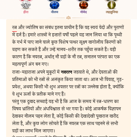
रत्न
और ज्योतिष का संबंध इतना प्राचीन है कि वह स्वयं वेदों और पुराणों
में दर्ज है। हमारे शास्त्रों ने हज़ारों वर्षों पहले यह जान लिया था कि पृथ्वी
के गर्भ में पाए जाने वाले कुछ विशेष पत्थर सूक्ष्म खगोलीय किरणों को
ग्रहण कर सकते हैं और उन्हें मानव-शरीर तक पहुँचा सकते हैं। यही
कारण है कि नवरत्न, अर्थात् नौ ग्रहों के नौ रत्न, सनातन परंपरा का एक
महत्वपूर्ण अंग बन गए।
राजा-महाराजा अपने मुकुटों में
नवरत्न
जड़वाते थे, और देवताओं की
प्रतिमाओं को भी रत्नों से अलंकृत किया जाता था। आज भी विवाह, गृह-
प्रवेश, अथवा किसी भी शुभ अवसर पर रत्नों का उल्लेख होता है, क्योंकि
वे शुभ ऊर्जा के प्रतीक माने गए हैं।
परंतु एक दुखद सच्चाई यह भी है कि आज के समय में रत्न-धारण का
विषय भ्रांतियों और अंधविश्वास से भर गया है। कोई आकर्षक विज्ञापन
देखकर नीलम पहन लेता है, कोई किसी की देखादेखी पुखराज खरीद
लेता है, और कुछ लोग सोचते हैं कि नवरत्न एक साथ पहनने से सभी
ग्रहों का लाभ मिल जाएगा।