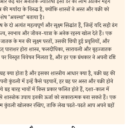
, और कई बार अनैतिक ज्योतिषी इसी डर का लाभ उठाकर महँगे
की मर्यादा के विरुद्ध है, क्योंकि शास्त्रों ने अस्त और वक्री को
 विशेष "अवस्था" बताया है।
के दो अत्यंत महत्वपूर्ण और सूक्ष्म सिद्धांत हैं, जिन्हें यदि सही ढंग
त्व, स्वभाव और जीवन-यात्रा के अनेक रहस्य खोल देते हैं। एक
ातक के मन की सूक्ष्म परतों, उसकी छिपी हुई प्रवृत्तियों, और
 बृहत् पाराशर होरा शास्त्र, फलदीपिका, सारावली और बृहज्जातक
ाओं पर विस्तृत विवेचन मिलता है, और हर एक ग्रंथकार ने अपनी दृष्टि
ग्रह क्या होता है और इसका शास्त्रीय आधार क्या है, वक्री ग्रह की
ी कुंडली में इन्हें कैसे पहचानें, हर ग्रह पर अस्त और वक्री होने
ग्रह बारह भावों में किस प्रकार फलित होते हैं, दशा-काल में
 शास्त्रोक्त उपाय इनकी ऊर्जा को सकारात्मक बना सकते हैं। एक
कुंडली खोलकर रखिए, ताकि लेख पढ़ते-पढ़ते आप अपने ग्रहों