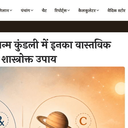
मिलान
पंचांग
चैट
रिपोर्ट्स
कैलकुलेटर
वैदिक स्टोर
जन्म कुंडली में इनका वास्तविक
ास्त्रोक्त उपाय