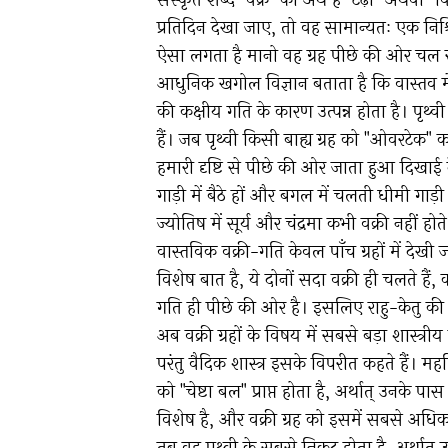
संस्कृत शब्द "वक्र" का अर्थ है "टेढ़ा" अथव
प्रतिदिन देखा जाए, तो वह सामान्यतः एक निश्चि
ऐसा लगता है मानो वह ग्रह पीछे की ओर चल र
आधुनिक खगोल विज्ञान बताता है कि वास्तव में 
की कक्षीय गति के कारण उत्पन्न होता है। पृथ
हैं। जब पृथ्वी किसी बाह्य ग्रह को "ओवरटेक"
हमारी दृष्टि से पीछे की ओर जाता हुआ दिखाई
गाड़ी में बैठे हों और बगल में चलती धीमी गाड़
ज्योतिष में सूर्य और चंद्रमा कभी वक्री नहीं होते,
वास्तविक वक्री-गति केवल पाँच ग्रहों में देखी
विशेष बात है, ये दोनों सदा वक्री ही चलते हैं, 
गति ही पीछे की ओर है। इसलिए राहु-केतु की
अब वक्री ग्रहों के विषय में सबसे बड़ा शास्त्री
परंतु वैदिक शास्त्र इसके विपरीत कहते हैं। महर्ष
को "चेष्टा बल" प्राप्त होता है, अर्थात् उनके 
विशेष है, और वक्री ग्रह को इसमें सबसे अधिक