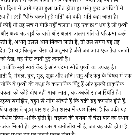
ा "विपरीत दिशा में चलने वाला"। जब आकाश में किसी ग्रह को दिन-
त दिशा में आगे बढ़ता हुआ प्रतीत होता है। परंतु कुछ अवधियों में
हा है। इसी "पीछे चलती हुई गति" को वक्री-गति कहा जाता है।
कोई भी ग्रह सच में पीछे नहीं चलता। यह एक दृश्य भ्रम है जो पृथ्वी
्वी और अन्य ग्रह सूर्य के चारों ओर अलग-अलग गति से परिक्रमा करते
 करती है, अर्थात् उससे आगे निकल जाती है, तो उस समय वह ग्रह
 देता है। यह बिल्कुल वैसा ही अनुभव है जैसे जब आप एक तेज़ चलती
ी को देखें, वह पीछे जाती हुई लगती है।
 क्योंकि सूर्य स्वयं केंद्र है और चंद्रमा सीधे पृथ्वी का उपग्रह है।
 जाती है, मंगल, बुध, गुरु, शुक्र और शनि। राहु और केतु के विषय में एक
क्योंकि ये पृथ्वी की कक्षा के काल्पनिक बिंदु हैं और इनकी प्राकृतिक
 वक्रता को कोई दोष नहीं माना जाता, यह उनकी सहज स्थिति है।
य रहस्य समझिए, बहुत से लोग सोचते हैं कि वक्री ग्रह कमज़ोर होते हैं,
ि पाराशर ने बृहत् पाराशर होरा शास्त्र में स्पष्ट लिखा है कि वक्री ग्रह
पास विशेष क्रिया-शक्ति होती है। षड्बल की गणना में चेष्टा बल का स्थान
 अंक मिलते हैं। इसका कारण खगोलीय भी है, जब ग्रह वक्री होता है,