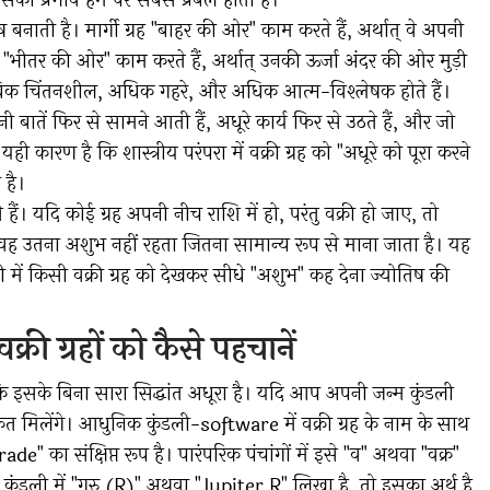
 उसका प्रभाव हम पर सबसे प्रबल होता है।
 बनाती है। मार्गी ग्रह "बाहर की ओर" काम करते हैं, अर्थात् वे अपनी
ग्रह "भीतर की ओर" काम करते हैं, अर्थात् उनकी ऊर्जा अंदर की ओर मुड़ी
अधिक चिंतनशील, अधिक गहरे, और अधिक आत्म-विश्लेषक होते हैं।
ी बातें फिर से सामने आती हैं, अधूरे कार्य फिर से उठते हैं, और जो
ी कारण है कि शास्त्रीय परंपरा में वक्री ग्रह को "अधूरे को पूरा करने
 है।
 हैं। यदि कोई ग्रह अपनी नीच राशि में हो, परंतु वक्री हो जाए, तो
 वह उतना अशुभ नहीं रहता जितना सामान्य रूप से माना जाता है। यह
 में किसी वक्री ग्रह को देखकर सीधे "अशुभ" कह देना ज्योतिष की
्री ग्रहों को कैसे पहचानें
ंकि इसके बिना सारा सिद्धांत अधूरा है। यदि आप अपनी जन्म कुंडली
केत मिलेंगे। आधुनिक कुंडली-software में वक्री ग्रह के नाम के साथ
ade" का संक्षिप्त रूप है। पारंपरिक पंचांगों में इसे "व" अथवा "वक्र"
ंडली में "गुरु (R)" अथवा "Jupiter R" लिखा है, तो इसका अर्थ है