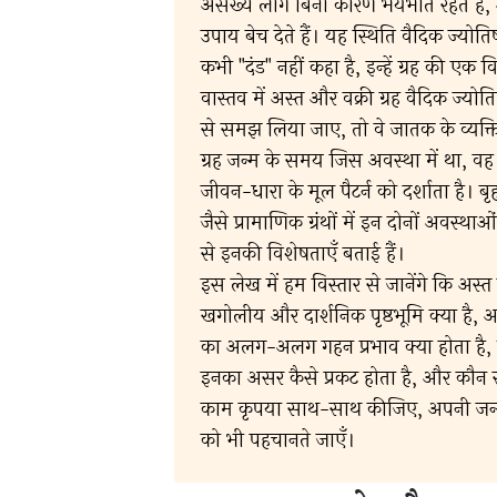
असंख्य लोग बिना कारण भयभीत रहते हैं
उपाय बेच देते हैं। यह स्थिति वैदिक ज्योतिष 
कभी "दंड" नहीं कहा है, इन्हें ग्रह की एक
वास्तव में अस्त और वक्री ग्रह वैदिक ज्योतिष 
से समझ लिया जाए, तो वे जातक के व्यक्ति
ग्रह जन्म के समय जिस अवस्था में था, वह ज
जीवन-धारा के मूल पैटर्न को दर्शाता है।
जैसे प्रामाणिक ग्रंथों में इन दोनों अवस्थ
से इनकी विशेषताएँ बताई हैं।
इस लेख में हम विस्तार से जानेंगे कि अस्त 
खगोलीय और दार्शनिक पृष्ठभूमि क्या है, अपन
का अलग-अलग गहन प्रभाव क्या होता है, ये 
इनका असर कैसे प्रकट होता है, और कौन से
काम कृपया साथ-साथ कीजिए, अपनी जन्म 
को भी पहचानते जाएँ।