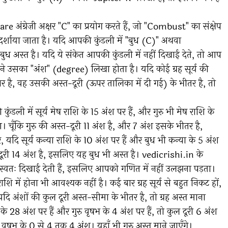
अंग्रेज़ी अक्षर "C" का प्रयोग करते हैं, जो "Combust" का संक्षेप
से दर्शाया जाता है। यदि आपकी कुंडली में "बुध (C)" अथवा
अस्त है। यदि ये संकेत आपकी कुंडली में नहीं दिखाई देते, तो आप
 सामने उसका "अंश" (degree) लिखा होता है। यदि कोई ग्रह सूर्य की
 पर है, वह उसकी अस्त-दूरी (ऊपर तालिका में दी गई) के भीतर है, तो
 में सूर्य मेष राशि के 15 अंश पर हैं, और गुरु भी मेष राशि के
ंश। चूँकि गुरु की अस्त-दूरी 11 अंश है, और 7 अंश इसके भीतर है,
र, यदि सूर्य कन्या राशि के 10 अंश पर हैं और बुध भी कन्या के 5 अंश
्त-दूरी 14 अंश है, इसलिए यह बुध भी अस्त है। vedicrishi.in के
्वतः दिखाई देती हैं, इसलिए आपको गणित में नहीं उलझना पड़ता।
ाशि में होना भी आवश्यक नहीं है। कई बार ग्रह सूर्य से बहुत निकट हों,
, यदि अंशों की कुल दूरी अस्त-सीमा के भीतर है, तो ग्रह अस्त माना
के 28 अंश पर हैं और गुरु वृषभ के 4 अंश पर हैं, तो कुल दूरी 6 अंश
वृषभ के 0 से 4 तक 4 अंश। यहाँ भी गुरु अस्त माने जाएँगे।