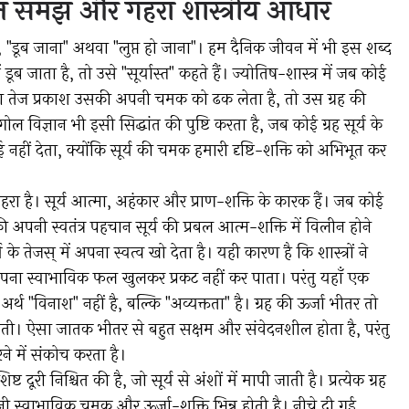
सरल समझ और गहरा शास्त्रीय आधार
ा", "डूब जाना" अथवा "लुप्त हो जाना"। हम दैनिक जीवन में भी इस शब्द
 डूब जाता है, तो उसे "सूर्यास्त" कहते हैं। ज्योतिष-शास्त्र में जब कोई
य का तेज प्रकाश उसकी अपनी चमक को ढक लेता है, तो उस ग्रह की
विज्ञान भी इसी सिद्धांत की पुष्टि करता है, जब कोई ग्रह सूर्य के
 नहीं देता, क्योंकि सूर्य की चमक हमारी दृष्टि-शक्ति को अभिभूत कर
गहरा है। सूर्य आत्मा, अहंकार और प्राण-शक्ति के कारक हैं। जब कोई
ी अपनी स्वतंत्र पहचान सूर्य की प्रबल आत्म-शक्ति में विलीन होने
 के तेजस् में अपना स्वत्व खो देता है। यही कारण है कि शास्त्रों ने
 अपना स्वाभाविक फल खुलकर प्रकट नहीं कर पाता। परंतु यहाँ एक
्थ "विनाश" नहीं है, बल्कि "अव्यक्तता" है। ग्रह की ऊर्जा भीतर तो
 पाती। ऐसा जातक भीतर से बहुत सक्षम और संवेदनशील होता है, परंतु
ने में संकोच करता है।
्ट दूरी निश्चित की है, जो सूर्य से अंशों में मापी जाती है। प्रत्येक ग्रह
नी स्वाभाविक चमक और ऊर्जा-शक्ति भिन्न होती है। नीचे दी गई