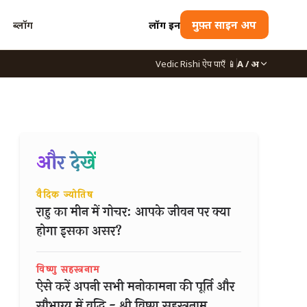
ब्लॉग
लॉग इन
मुफ़्त साइन अप
Vedic Rishi ऐप पाएँ
📱
A / अ
और देखें
वैदिक ज्योतिष
राहु का मीन में गोचर: आपके जीवन पर क्या
होगा इसका असर?
विष्णु सहस्त्रनाम
ऐसे करें अपनी सभी मनोकामना की पूर्ति और
सौभाग्य में वृद्धि - श्री विष्णु सहस्त्रनाम