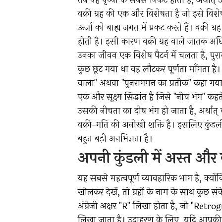
तब वह पृथ्वी के सबसे निकट होता है, अर्थात्
वक्री ग्रह की एक और विशेषता है जो इसे विशेष
ऊर्जा को बाह्य जगत में प्रकट करते हैं। वक्री 
होती है। इसी कारण वक्री ग्रह वाले जातक 
उनका जीवन एक विशेष पैटर्न में चलता है, पुरान
कुछ छूट गया था वह लौटकर पूर्णता माँगता है। यह
वाला" अथवा "पुनरागमन का प्रतीक" कहा गया
एक और सूक्ष्म सिद्धांत है जिसे "नीच भंग" कहते
उसकी नीचता का दोष भंग हो जाता है, अर्थात्
वक्री-गति की अनोखी शक्ति है। इसलिए कुंडली
बहुत बड़ी अनभिज्ञता है।
अपनी कुंडली में अस्त और वक
यह सबसे महत्वपूर्ण व्यावहारिक भाग है, क्यो
खोलकर देखें, तो ग्रहों के नाम के साथ कुछ सं
अंग्रेज़ी अक्षर "R" लिखा होता है, जो "Retrogr
लिखा जाता है। उदाहरण के लिए, यदि आपकी कु